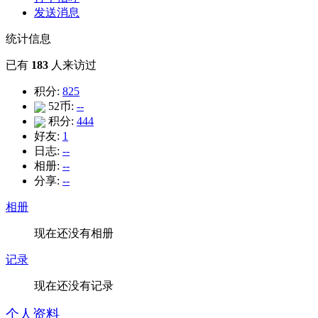
发送消息
统计信息
已有
183
人来访过
积分:
825
52币:
--
积分:
444
好友:
1
日志:
--
相册:
--
分享:
--
相册
现在还没有相册
记录
现在还没有记录
个人资料