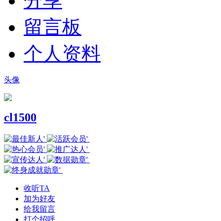
分享
留言板
个人资料
头像
cl1500
收听TA
加为好友
给我留言
打个招呼