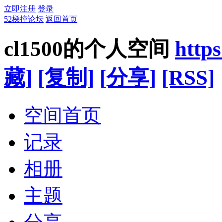
立即注册
登录
52梯控论坛
返回首页
cl1500的个人空间
http
藏]
[复制]
[分享]
[RSS]
空间首页
记录
相册
主题