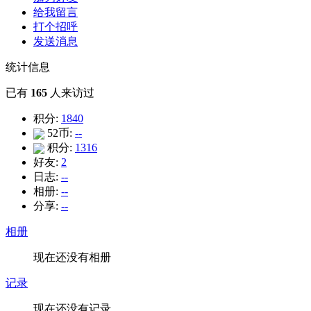
给我留言
打个招呼
发送消息
统计信息
已有
165
人来访过
积分:
1840
52币:
--
积分:
1316
好友:
2
日志:
--
相册:
--
分享:
--
相册
现在还没有相册
记录
现在还没有记录