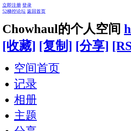
立即注册
登录
52梯控论坛
返回首页
Chowhaul的个人空间
h
[收藏]
[复制]
[分享]
[RS
空间首页
记录
相册
主题