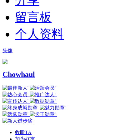
分享
留言板
个人资料
头像
Chowhaul
收听TA
加为好友