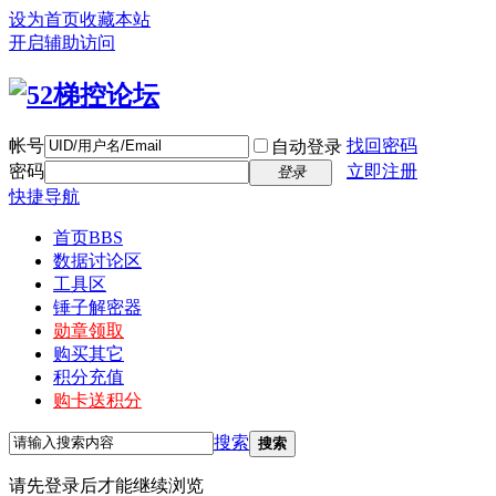
设为首页
收藏本站
开启辅助访问
帐号
找回密码
自动登录
密码
立即注册
登录
快捷导航
首页
BBS
数据讨论区
工具区
锤子解密器
勋章领取
购买其它
积分充值
购卡送积分
搜索
搜索
请先登录后才能继续浏览