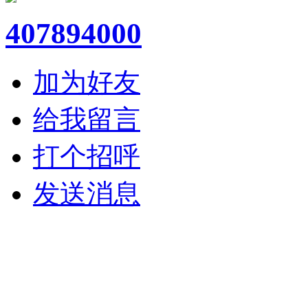
407894000
加为好友
给我留言
打个招呼
发送消息