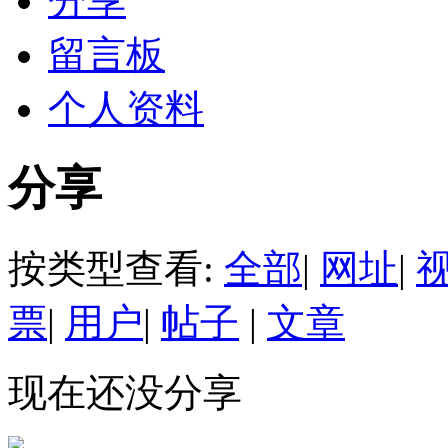
分享
留言板
个人资料
分享
按类型查看:
全部
|
网址
|
票
|
用户
|
帖子
|
文章
现在还没分享