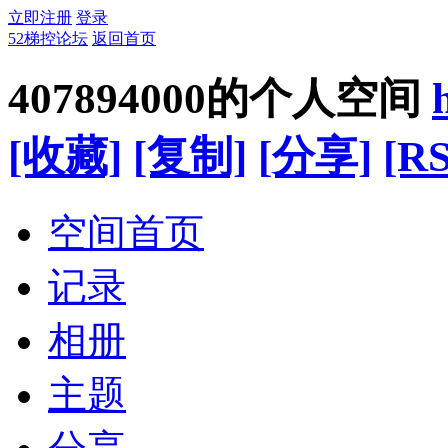
立即注册
登录
52梯控论坛
返回首页
407894000的个人空间
[收藏]
[复制]
[分享]
[RS
空间首页
记录
相册
主题