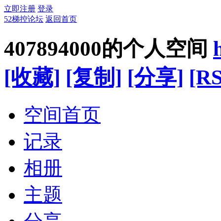
立即注册
登录
52梯控论坛
返回首页
407894000的个人空间
[收藏]
[复制]
[分享]
[RS
空间首页
记录
相册
主题