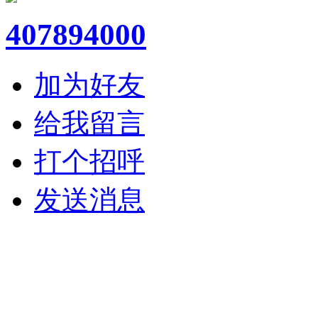
407894000
加为好友
给我留言
打个招呼
发送消息