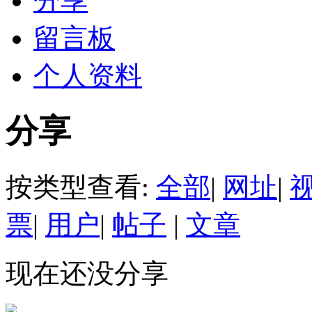
分享
留言板
个人资料
分享
按类型查看:
全部
|
网址
|
票
|
用户
|
帖子
|
文章
现在还没分享