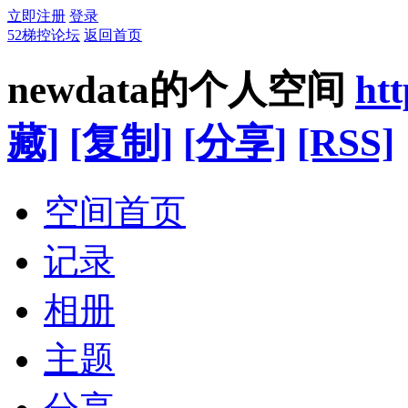
立即注册
登录
52梯控论坛
返回首页
newdata的个人空间
ht
藏]
[复制]
[分享]
[RSS]
空间首页
记录
相册
主题