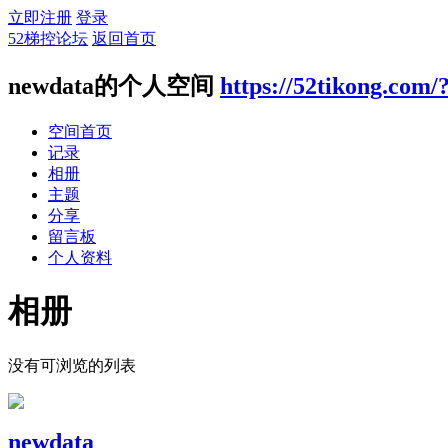
立即注册
登录
52梯控论坛
返回首页
newdata的个人空间
https://52tikong.com/
空间首页
记录
相册
主题
分享
留言板
个人资料
相册
没有可浏览的列表
newdata