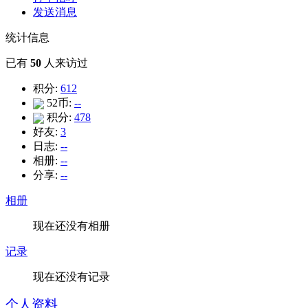
发送消息
统计信息
已有
50
人来访过
积分:
612
52币:
--
积分:
478
好友:
3
日志:
--
相册:
--
分享:
--
相册
现在还没有相册
记录
现在还没有记录
个人资料