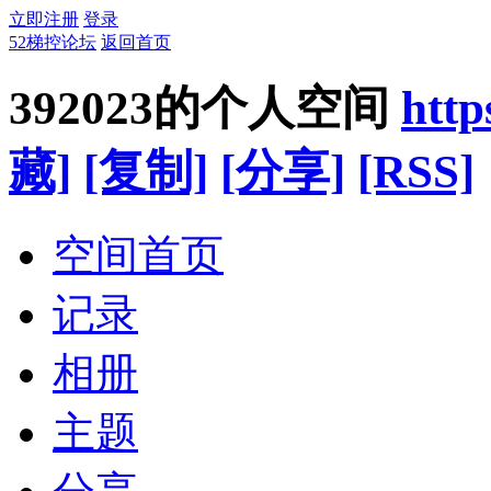
立即注册
登录
52梯控论坛
返回首页
392023的个人空间
http
藏]
[复制]
[分享]
[RSS]
空间首页
记录
相册
主题