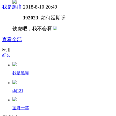
我是黑瞳
2018-8-10 20:49
392023
: 如何延期呀。
铁虎吧，我不会啊
查看全部
应用
好友
我是黑瞳
sbj121
宝哥一笑