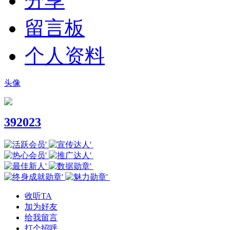
分享
留言板
个人资料
头像
392023
收听TA
加为好友
给我留言
打个招呼