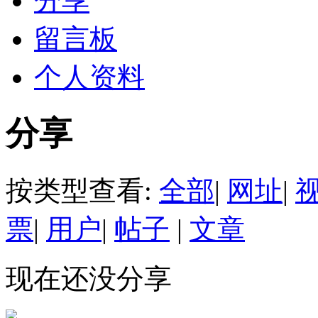
分享
留言板
个人资料
分享
按类型查看:
全部
|
网址
|
票
|
用户
|
帖子
|
文章
现在还没分享