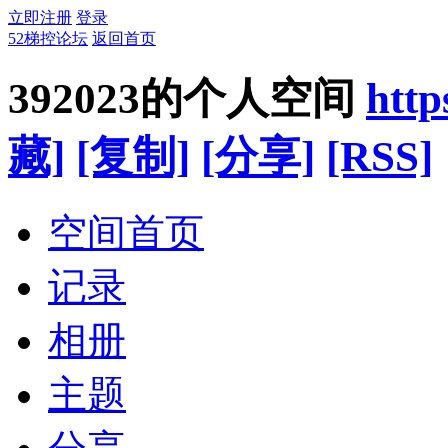
立即注册
登录
52梯控论坛
返回首页
392023的个人空间
http
藏]
[复制]
[分享]
[RSS]
空间首页
记录
相册
主题