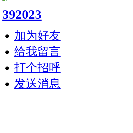
392023
加为好友
给我留言
打个招呼
发送消息