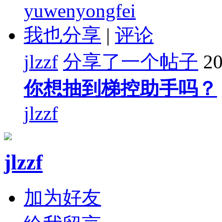
yuwenyongfei
我也分享
|
评论
jlzzf
分享了一个帖子
20
你想抽到梯控助手吗？
jlzzf
jlzzf
加为好友