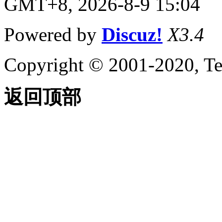
GMT+8, 2026-8-9 15:04
Powered by
Discuz!
X3.4
Copyright © 2001-2020, Te
返回顶部