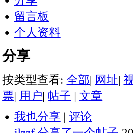
分享
留言板
个人资料
分享
按类型查看:
全部
|
网址
|
票
|
用户
|
帖子
|
文章
我也分享
|
评论
jlzzf
分享了一个帖子
20