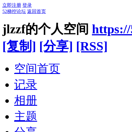
立即注册
登录
52梯控论坛
返回首页
jlzzf的个人空间
https:/
[复制]
[分享]
[RSS]
空间首页
记录
相册
主题