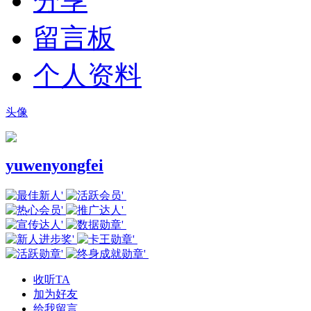
分享
留言板
个人资料
头像
yuwenyongfei
收听TA
加为好友
给我留言