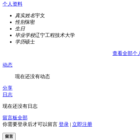
个人资料
真实姓名
宇文
性别
保密
生日
毕业学校
辽宁工程技术大学
学历
硕士
查看全部个
动态
现在还没有动态
分享
日志
现在还没有日志
留言板
全部
你需要登录后才可以留言
登录
|
立即注册
留言