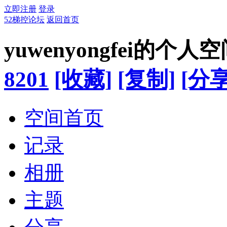
立即注册
登录
52梯控论坛
返回首页
yuwenyongfei的个人
8201
[收藏]
[复制]
[分享
空间首页
记录
相册
主题