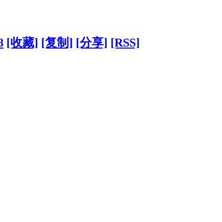
8
[收藏]
[复制]
[分享]
[RSS]