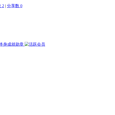
 2
|
分享数 0