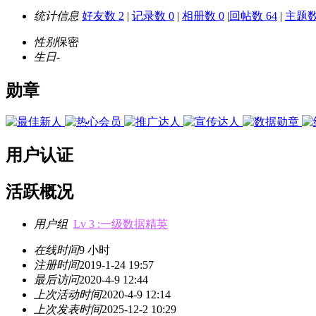
统计信息
好友数 2
|
记录数 0
|
相册数 0
|
回帖数 64
|
主题数
性别
保密
生日
-
勋章
用户认证
活跃概况
用户组
Lv 3 :一级数据精英
在线时间
9 小时
注册时间
2019-1-24 19:57
最后访问
2020-4-9 12:44
上次活动时间
2020-4-9 12:14
上次发表时间
2025-12-2 10:29