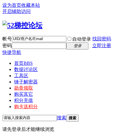
设为首页
收藏本站
开启辅助访问
帐号
找回密码
自动登录
密码
立即注册
登录
快捷导航
首页
BBS
数据讨论区
工具区
锤子解密器
勋章领取
购买其它
积分充值
购卡送积分
搜索
搜索
请先登录后才能继续浏览