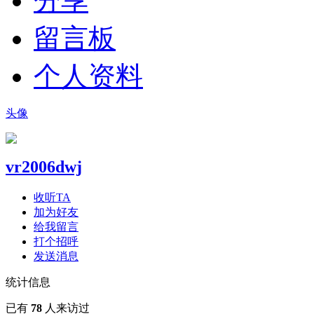
分享
留言板
个人资料
头像
vr2006dwj
收听TA
加为好友
给我留言
打个招呼
发送消息
统计信息
已有
78
人来访过