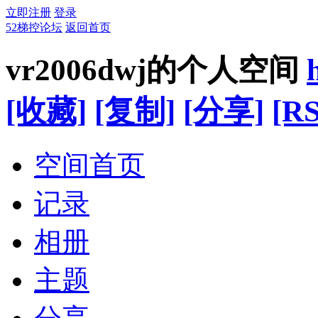
立即注册
登录
52梯控论坛
返回首页
vr2006dwj的个人空间
[收藏]
[复制]
[分享]
[RS
空间首页
记录
相册
主题