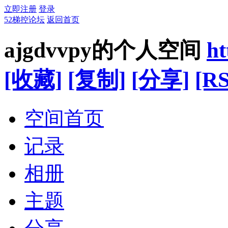
立即注册
登录
52梯控论坛
返回首页
ajgdvvpy的个人空间
ht
[收藏]
[复制]
[分享]
[RS
空间首页
记录
相册
主题