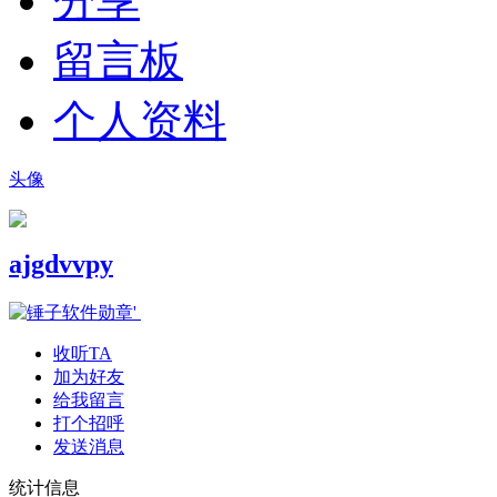
分享
留言板
个人资料
头像
ajgdvvpy
收听TA
加为好友
给我留言
打个招呼
发送消息
统计信息