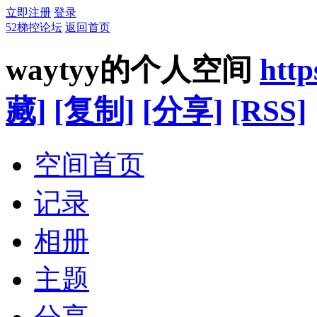
立即注册
登录
52梯控论坛
返回首页
waytyy的个人空间
http
藏]
[复制]
[分享]
[RSS]
空间首页
记录
相册
主题