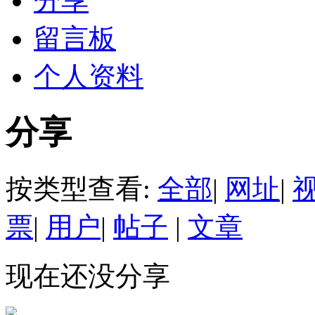
分享
留言板
个人资料
分享
按类型查看:
全部
|
网址
|
票
|
用户
|
帖子
|
文章
现在还没分享