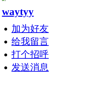
waytyy
加为好友
给我留言
打个招呼
发送消息