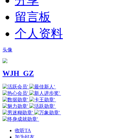
分享
留言板
个人资料
头像
WJH_GZ
收听TA
加为好友