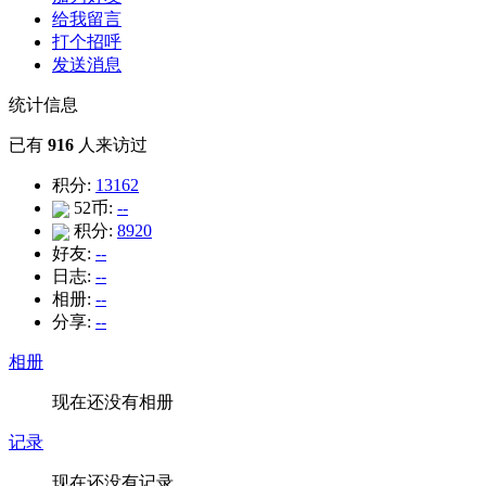
给我留言
打个招呼
发送消息
统计信息
已有
916
人来访过
积分:
13162
52币:
--
积分:
8920
好友:
--
日志:
--
相册:
--
分享:
--
相册
现在还没有相册
记录
现在还没有记录