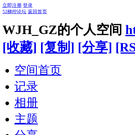
立即注册
登录
52梯控论坛
返回首页
WJH_GZ的个人空间
h
[收藏]
[复制]
[分享]
[RS
空间首页
记录
相册
主题