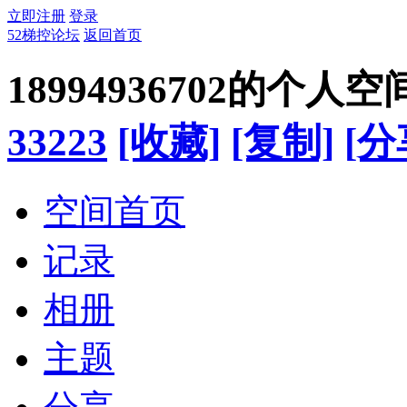
立即注册
登录
52梯控论坛
返回首页
18994936702的个人空
33223
[收藏]
[复制]
[分
空间首页
记录
相册
主题