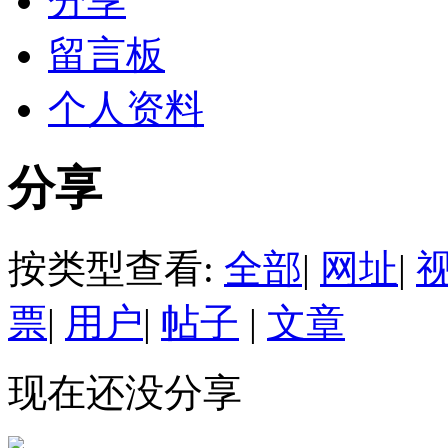
分享
留言板
个人资料
分享
按类型查看:
全部
|
网址
|
票
|
用户
|
帖子
|
文章
现在还没分享