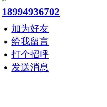
18994936702
加为好友
给我留言
打个招呼
发送消息