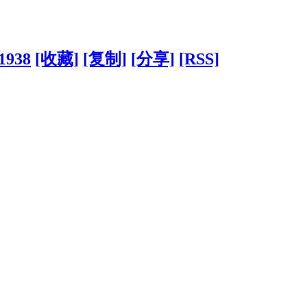
31938
[收藏]
[复制]
[分享]
[RSS]