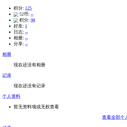
积分:
125
52币:
--
积分:
98
好友:
1
日志:
--
相册:
--
分享:
--
相册
现在还没有相册
记录
现在还没有记录
个人资料
暂无资料项或无权查看
查看全部个