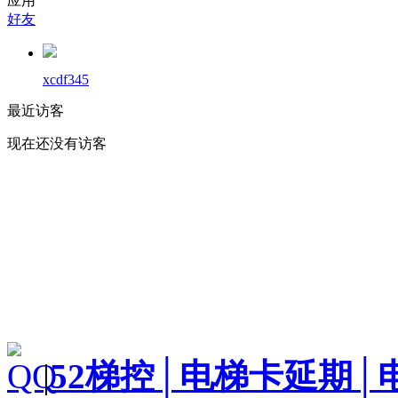
应用
好友
xcdf345
最近访客
现在还没有访客
|
52梯控│电梯卡延期│