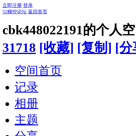
立即注册
登录
52梯控论坛
返回首页
cbk448022191的个人
31718
[收藏]
[复制]
[分
空间首页
记录
相册
主题