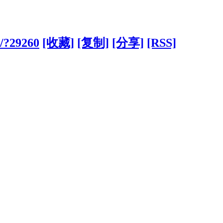
m/?29260
[收藏]
[复制]
[分享]
[RSS]