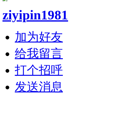
ziyipin1981
加为好友
给我留言
打个招呼
发送消息