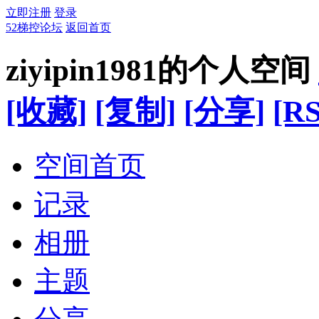
立即注册
登录
52梯控论坛
返回首页
ziyipin1981的个人空间
[收藏]
[复制]
[分享]
[RS
空间首页
记录
相册
主题