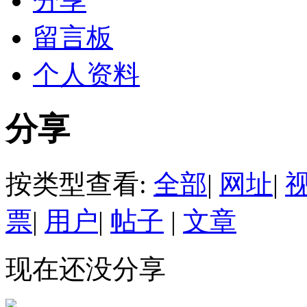
分享
留言板
个人资料
分享
按类型查看:
全部
|
网址
|
票
|
用户
|
帖子
|
文章
现在还没分享