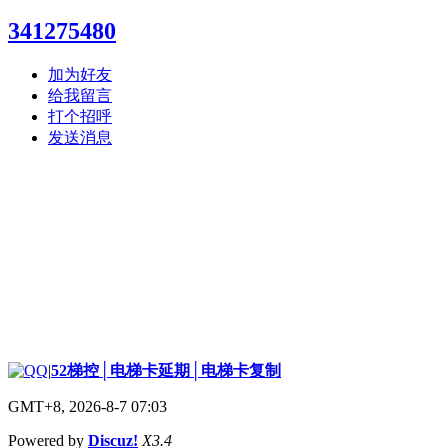
341275480
加为好友
给我留言
打个招呼
发送消息
|
52梯控│电梯卡延期│电梯卡复制
GMT+8, 2026-8-7 07:03
Powered by
Discuz!
X3.4