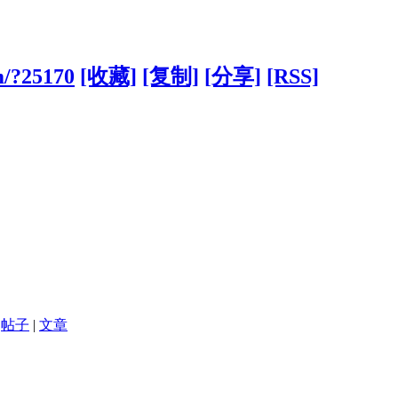
m/?25170
[收藏]
[复制]
[分享]
[RSS]
帖子
|
文章