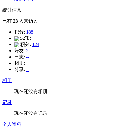
统计信息
已有
23
人来访过
积分:
188
52币:
--
积分:
123
好友:
2
日志:
--
相册:
--
分享:
--
相册
现在还没有相册
记录
现在还没有记录
个人资料