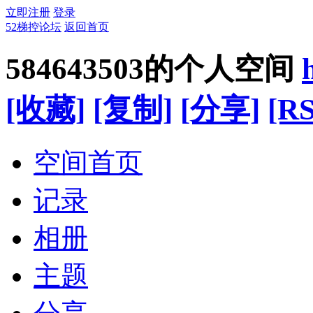
立即注册
登录
52梯控论坛
返回首页
584643503的个人空间
[收藏]
[复制]
[分享]
[RS
空间首页
记录
相册
主题