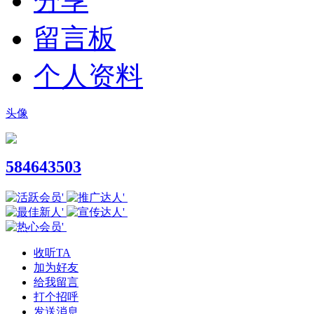
分享
留言板
个人资料
头像
584643503
收听TA
加为好友
给我留言
打个招呼
发送消息