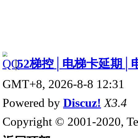
|
52梯控│电梯卡延期│
GMT+8, 2026-8-8 12:31
Powered by
Discuz!
X3.4
Copyright © 2001-2020, Te