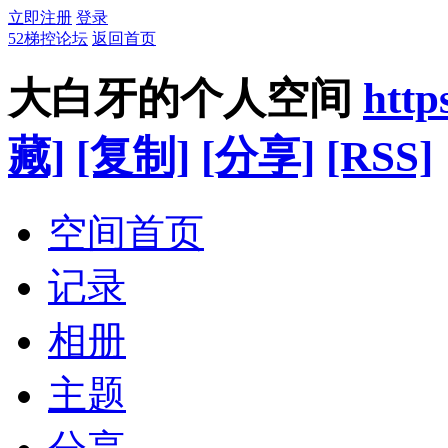
立即注册
登录
52梯控论坛
返回首页
大白牙的个人空间
http
藏]
[复制]
[分享]
[RSS]
空间首页
记录
相册
主题