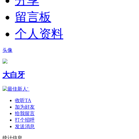
分享
留言板
个人资料
头像
大白牙
收听TA
加为好友
给我留言
打个招呼
发送消息
统计信息