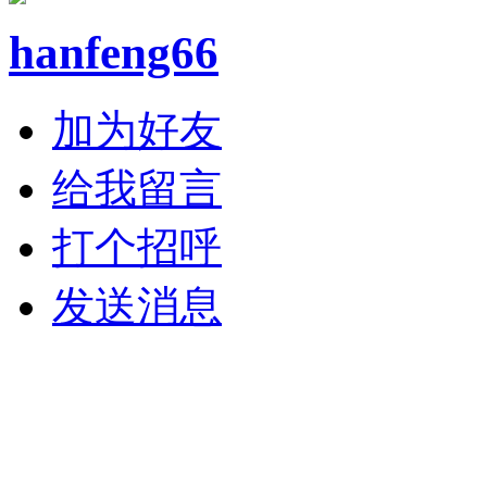
hanfeng66
加为好友
给我留言
打个招呼
发送消息