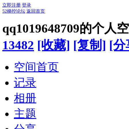
立即注册
登录
52梯控论坛
返回首页
qq1019648709的个人
13482
[收藏]
[复制]
[分
空间首页
记录
相册
主题