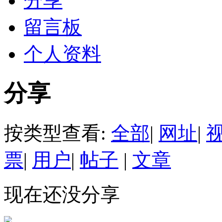
分享
留言板
个人资料
分享
按类型查看:
全部
|
网址
|
票
|
用户
|
帖子
|
文章
现在还没分享