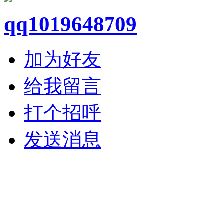
qq1019648709
加为好友
给我留言
打个招呼
发送消息