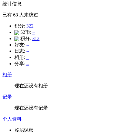
统计信息
已有
63
人来访过
积分:
322
52币:
--
积分:
312
好友:
--
日志:
--
相册:
--
分享:
--
相册
现在还没有相册
记录
现在还没有记录
个人资料
性别
保密