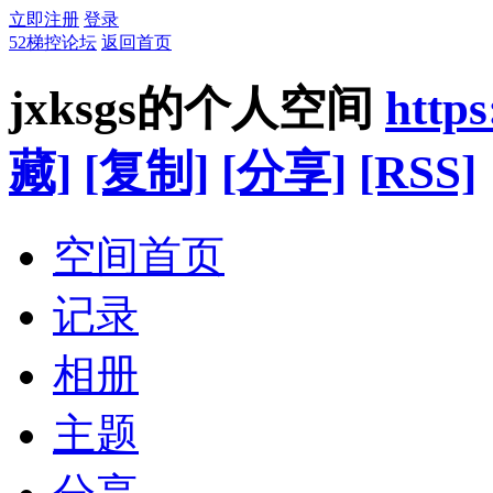
立即注册
登录
52梯控论坛
返回首页
jxksgs的个人空间
https
藏]
[复制]
[分享]
[RSS]
空间首页
记录
相册
主题