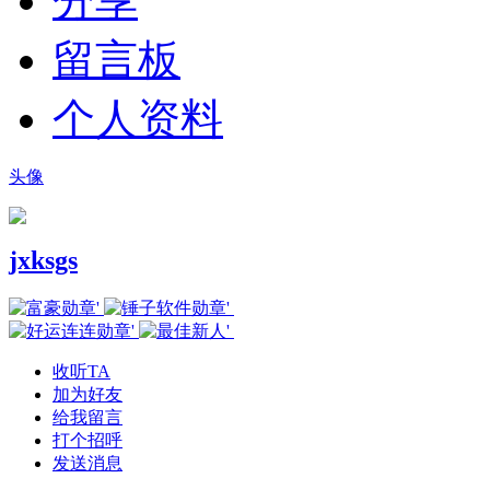
分享
留言板
个人资料
头像
jxksgs
收听TA
加为好友
给我留言
打个招呼
发送消息