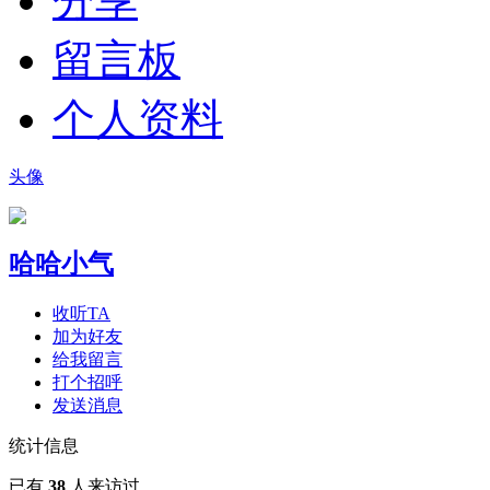
分享
留言板
个人资料
头像
哈哈小气
收听TA
加为好友
给我留言
打个招呼
发送消息
统计信息
已有
38
人来访过