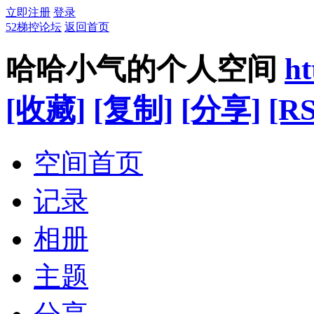
立即注册
登录
52梯控论坛
返回首页
哈哈小气的个人空间
ht
[收藏]
[复制]
[分享]
[RS
空间首页
记录
相册
主题