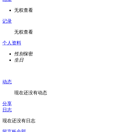
无权查看
记录
无权查看
个人资料
性别
保密
生日
动态
现在还没有动态
分享
日志
现在还没有日志
留言板
全部