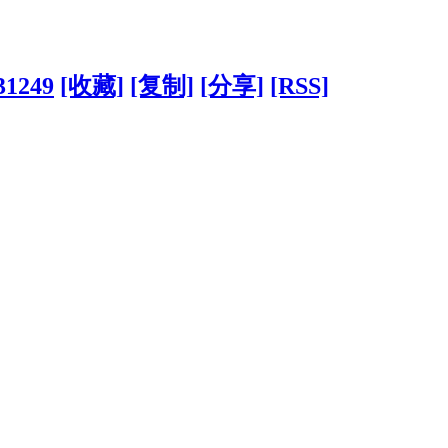
?31249
[收藏]
[复制]
[分享]
[RSS]