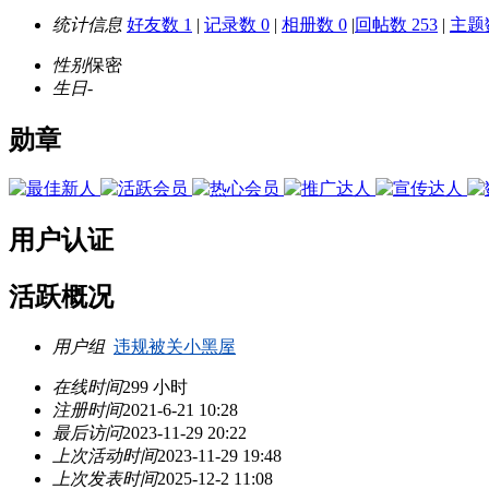
统计信息
好友数 1
|
记录数 0
|
相册数 0
|
回帖数 253
|
主题数
性别
保密
生日
-
勋章
用户认证
活跃概况
用户组
违规被关小黑屋
在线时间
299 小时
注册时间
2021-6-21 10:28
最后访问
2023-11-29 20:22
上次活动时间
2023-11-29 19:48
上次发表时间
2025-12-2 11:08