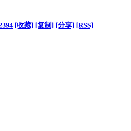
22394
[收藏]
[复制]
[分享]
[RSS]