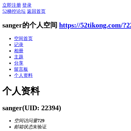
立即注册
登录
52梯控论坛
返回首页
sanger的个人空间
https://52tikong.com/?
空间首页
记录
相册
主题
分享
留言板
个人资料
个人资料
sanger
(UID: 22394)
空间访问量
729
邮箱状态
未验证