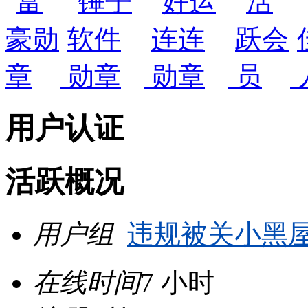
用户认证
活跃概况
用户组
违规被关小黑
在线时间
7 小时