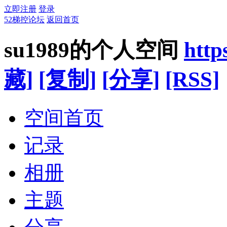
立即注册
登录
52梯控论坛
返回首页
su1989的个人空间
http
藏]
[复制]
[分享]
[RSS]
空间首页
记录
相册
主题