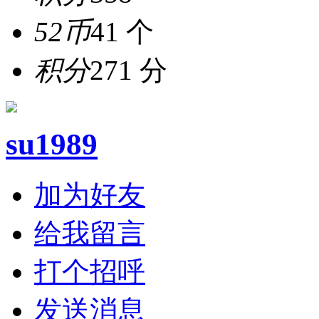
52币
41 个
积分
271 分
su1989
加为好友
给我留言
打个招呼
发送消息