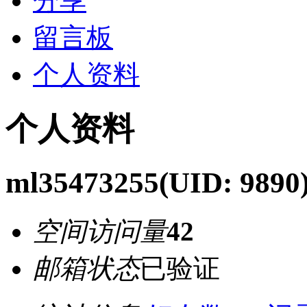
分享
留言板
个人资料
个人资料
ml35473255
(UID: 9890
空间访问量
42
邮箱状态
已验证