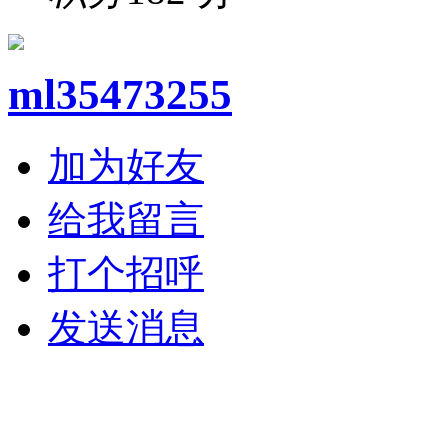
ml35473255
加为好友
给我留言
打个招呼
发送消息