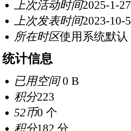
上次活动时间
2025-1-27
上次发表时间
2023-10-5
所在时区
使用系统默认
统计信息
已用空间
0 B
积分
223
52币
0 个
积分
182 分