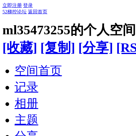
立即注册
登录
52梯控论坛
返回首页
ml35473255的个人空间
[收藏]
[复制]
[分享]
[RS
空间首页
记录
相册
主题