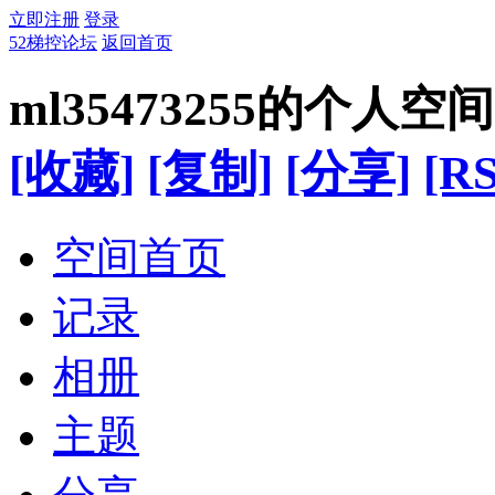
立即注册
登录
52梯控论坛
返回首页
ml35473255的个人空间
[收藏]
[复制]
[分享]
[RS
空间首页
记录
相册
主题