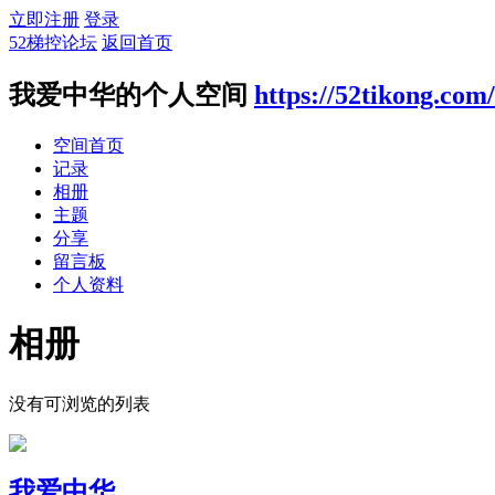
立即注册
登录
52梯控论坛
返回首页
我爱中华的个人空间
https://52tikong.com
空间首页
记录
相册
主题
分享
留言板
个人资料
相册
没有可浏览的列表
我爱中华