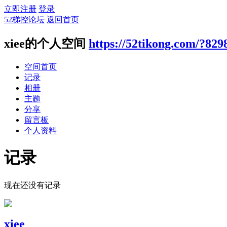
立即注册
登录
52梯控论坛
返回首页
xiee的个人空间
https://52tikong.com/?829
空间首页
记录
相册
主题
分享
留言板
个人资料
记录
现在还没有记录
xiee