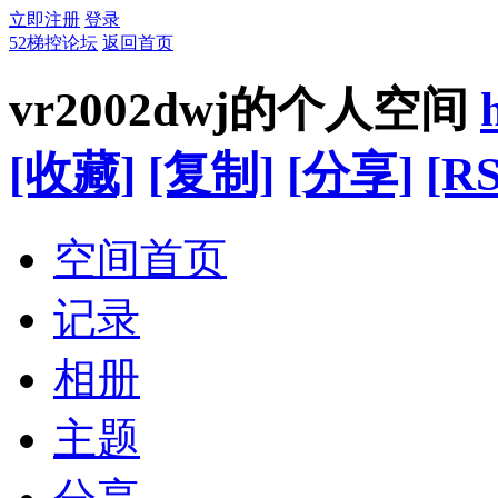
立即注册
登录
52梯控论坛
返回首页
vr2002dwj的个人空间
[收藏]
[复制]
[分享]
[RS
空间首页
记录
相册
主题