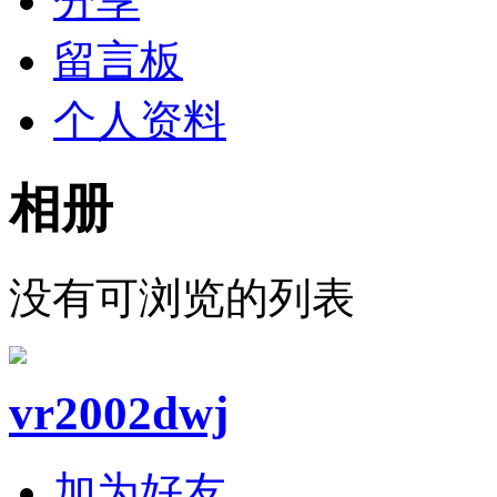
分享
留言板
个人资料
相册
没有可浏览的列表
vr2002dwj
加为好友