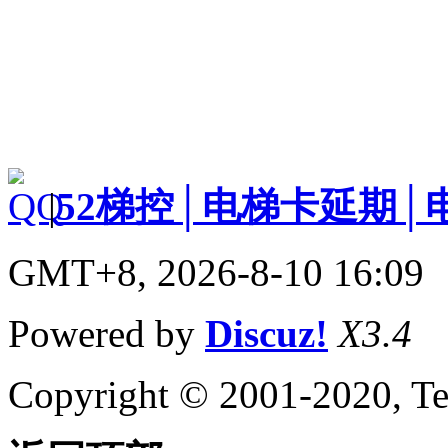
|
52梯控│电梯卡延期│
GMT+8, 2026-8-10 16:09
Powered by
Discuz!
X3.4
Copyright © 2001-2020, Te