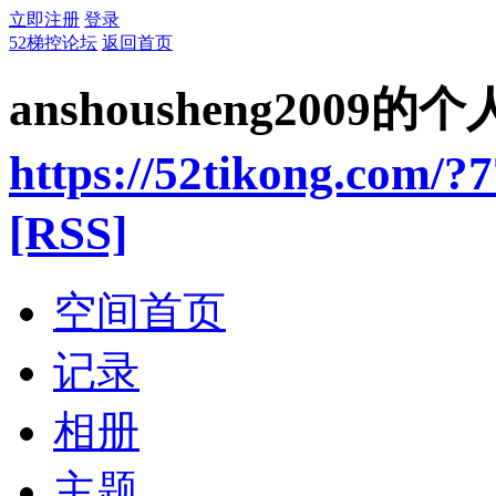
立即注册
登录
52梯控论坛
返回首页
anshousheng2009的
https://52tikong.com/?
[RSS]
空间首页
记录
相册
主题