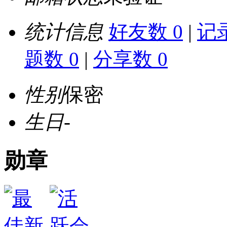
统计信息
好友数 0
|
记录
题数 0
|
分享数 0
性别
保密
生日
-
勋章