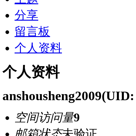
分享
留言板
个人资料
个人资料
anshousheng2009
(UID:
空间访问量
9
邮箱状态
未验证