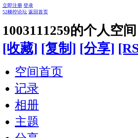
立即注册
登录
52梯控论坛
返回首页
1003111259的个人空间
[收藏]
[复制]
[分享]
[RS
空间首页
记录
相册
主题