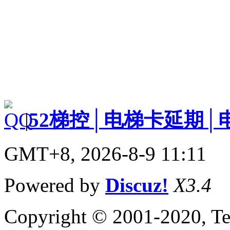
|
52梯控│电梯卡延期│
GMT+8, 2026-8-9 11:11
Powered by
Discuz!
X3.4
Copyright © 2001-2020, Te