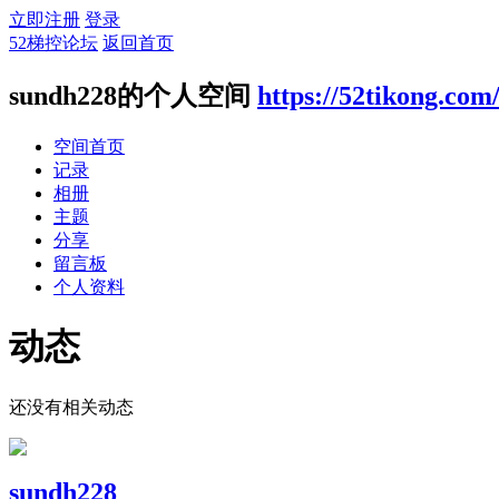
立即注册
登录
52梯控论坛
返回首页
sundh228的个人空间
https://52tikong.com
空间首页
记录
相册
主题
分享
留言板
个人资料
动态
还没有相关动态
sundh228