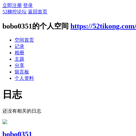
立即注册
登录
52梯控论坛
返回首页
bobo0351的个人空间
https://52tikong.com
空间首页
记录
相册
主题
分享
留言板
个人资料
日志
还没有相关的日志
bobo0351