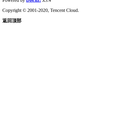
Powered by
Discuz!
X3.4
Copyright © 2001-2020, Tencent Cloud.
返回顶部