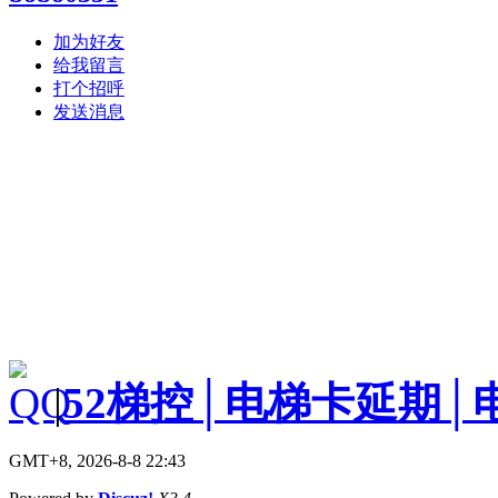
加为好友
给我留言
打个招呼
发送消息
|
52梯控│电梯卡延期│
GMT+8, 2026-8-8 22:43