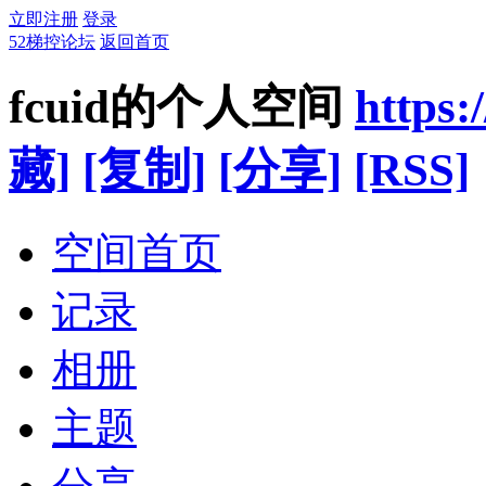
立即注册
登录
52梯控论坛
返回首页
fcuid的个人空间
https:
藏]
[复制]
[分享]
[RSS]
空间首页
记录
相册
主题