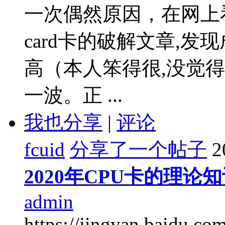
一次偶然原因，在网上看到关于
card卡的破解文章,
高（本人笨得很,没觉
一波。正 ...
我也分享
|
评论
fcuid
分享了一个帖子
2
2020年CPU卡的理论
admin
https://jingyan.baidu.c