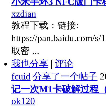
小米手环3 NFC版门
xzdian
教程下载：链接:
https://pan.baidu.com
取密 ...
我也分享
|
评论
fcuid
分享了一个帖子
2
记一次M1卡破解过程
ok120