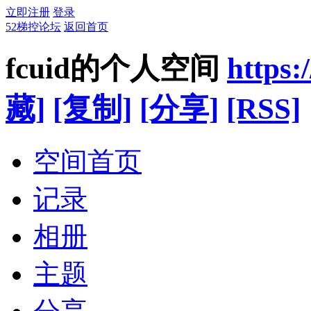
立即注册
登录
52梯控论坛
返回首页
fcuid的个人空间
https:
藏]
[复制]
[分享]
[RSS]
空间首页
记录
相册
主题