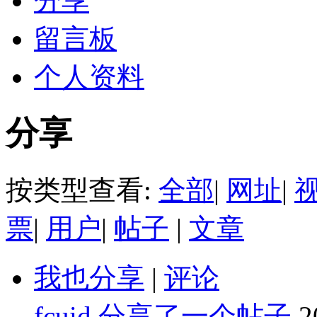
分享
留言板
个人资料
分享
按类型查看:
全部
|
网址
|
票
|
用户
|
帖子
|
文章
我也分享
|
评论
fcuid
分享了一个帖子
2