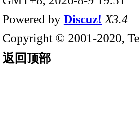
GMT+8, 2026-8-9 19:51
Powered by
Discuz!
X3.4
Copyright © 2001-2020, Te
返回顶部