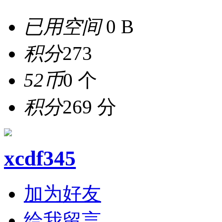
已用空间
0 B
积分
273
52币
0 个
积分
269 分
xcdf345
加为好友
给我留言