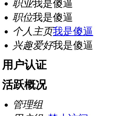
职业
我是傻逼
职位
我是傻逼
个人主页
我是傻逼
兴趣爱好
我是傻逼
用户认证
活跃概况
管理组