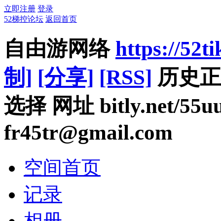
立即注册
登录
52梯控论坛
返回首页
自由游网络
https://52t
制]
[分享]
[RSS]
历史正
选择 网址 bitly.net/5
fr45tr@gmail.com
空间首页
记录
相册