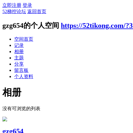
立即注册
登录
52梯控论坛
返回首页
gzg654的个人空间
https://52tikong.com/?
空间首页
记录
相册
主题
分享
留言板
个人资料
相册
没有可浏览的列表
gzg654