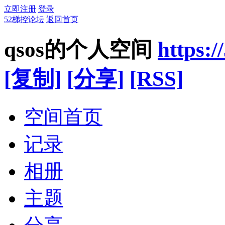
立即注册
登录
52梯控论坛
返回首页
qsos的个人空间
https:
[复制]
[分享]
[RSS]
空间首页
记录
相册
主题