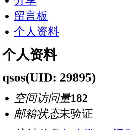
分享
留言板
个人资料
个人资料
qsos
(UID: 29895)
空间访问量
182
邮箱状态
未验证