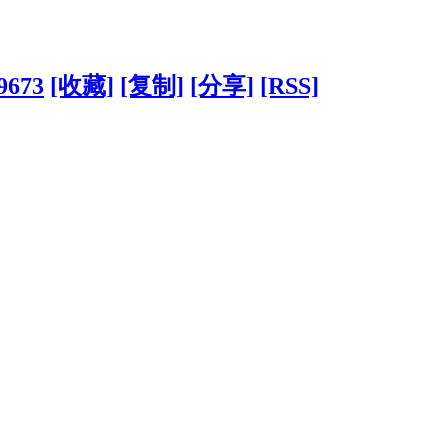
29673
[收藏]
[复制]
[分享]
[RSS]