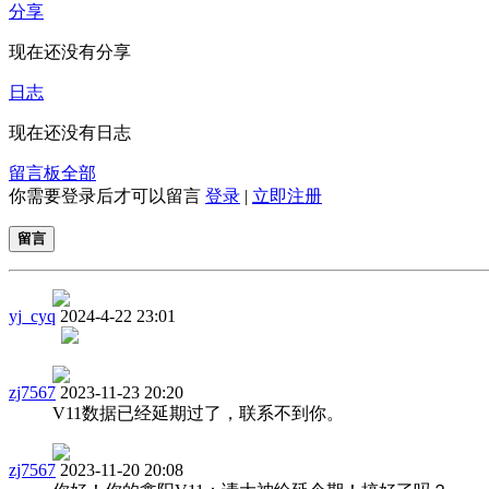
分享
现在还没有分享
日志
现在还没有日志
留言板
全部
你需要登录后才可以留言
登录
|
立即注册
留言
yj_cyq
2024-4-22 23:01
zj7567
2023-11-23 20:20
V11数据已经延期过了，联系不到你。
zj7567
2023-11-20 20:08