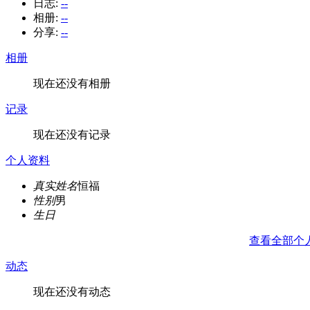
日志:
--
相册:
--
分享:
--
相册
现在还没有相册
记录
现在还没有记录
个人资料
真实姓名
恒福
性别
男
生日
查看全部个
动态
现在还没有动态