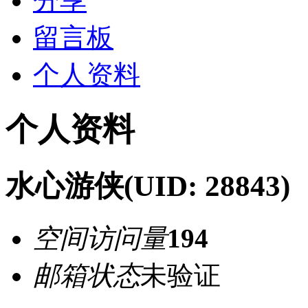
分享
留言板
个人资料
个人资料
水心游侠
(UID: 28843)
空间访问量
194
邮箱状态
未验证