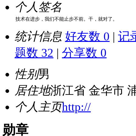
个人签名
技术在进步，我们不能止步不前。干，就对了。
统计信息
好友数 0
|
记录
题数 32
|
分享数 0
性别
男
居住地
浙江省 金华市 
个人主页
http://
勋章