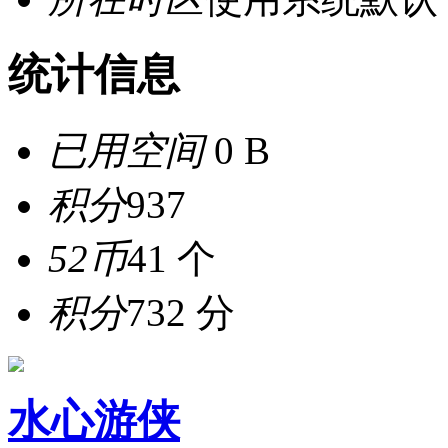
统计信息
已用空间
0 B
积分
937
52币
41 个
积分
732 分
水心游侠