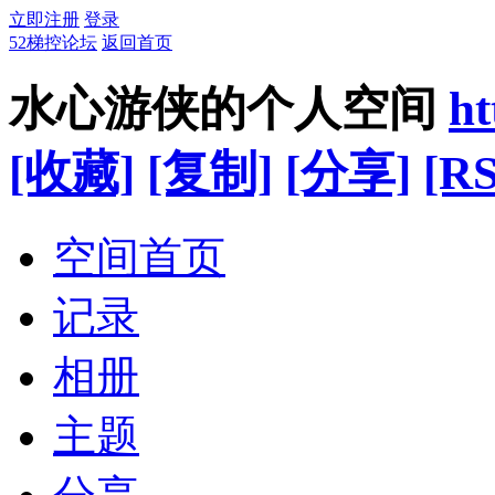
立即注册
登录
52梯控论坛
返回首页
水心游侠的个人空间
ht
[收藏]
[复制]
[分享]
[RS
空间首页
记录
相册
主题