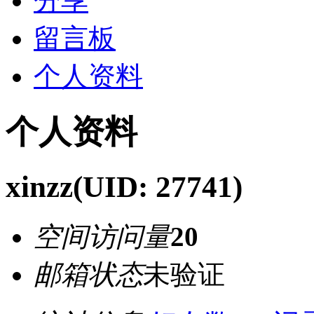
分享
留言板
个人资料
个人资料
xinzz
(UID: 27741)
空间访问量
20
邮箱状态
未验证