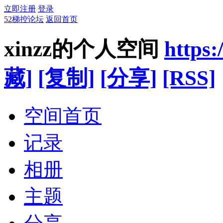
立即注册
登录
52梯控论坛
返回首页
xinzz的个人空间
https:
藏]
[复制]
[分享]
[RSS]
空间首页
记录
相册
主题