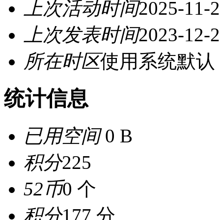
上次活动时间
2025-11-2
上次发表时间
2023-12-2
所在时区
使用系统默认
统计信息
已用空间
0 B
积分
225
52币
0 个
积分
177 分