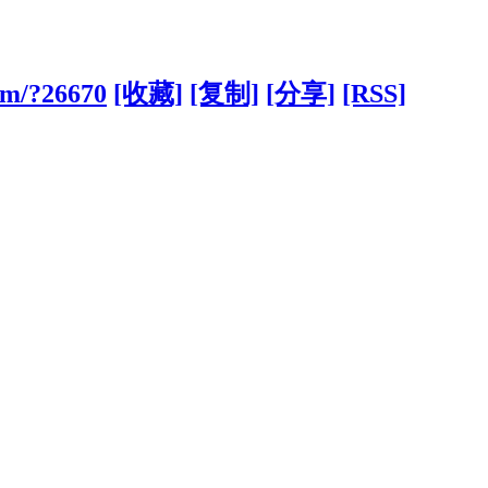
com/?26670
[收藏]
[复制]
[分享]
[RSS]