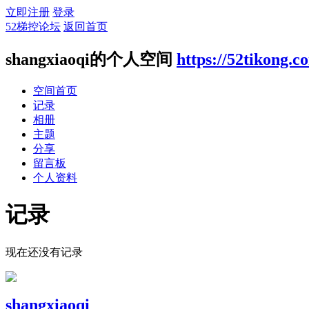
立即注册
登录
52梯控论坛
返回首页
shangxiaoqi的个人空间
https://52tikong.
空间首页
记录
相册
主题
分享
留言板
个人资料
记录
现在还没有记录
shangxiaoqi